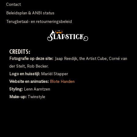
Contact
Beleidsplan & ANBI status
Terugbetaal- en retourneringsbeleid
CREDITS:
Fotografie op deze site:
Jaap Reedijk, the Artist Cube, Corné van
der Stelt, Rob Becker.
Logo en huisstijl:
Mariël Stapper
Website en animaties:
Blote Handen
Styling:
Lenn Aarntzen
Make-up:
Twinstyle