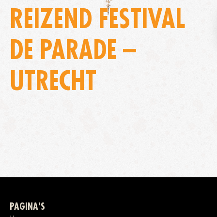
REIZEND FESTIVAL
DE PARADE –
UTRECHT
PAGINA'S