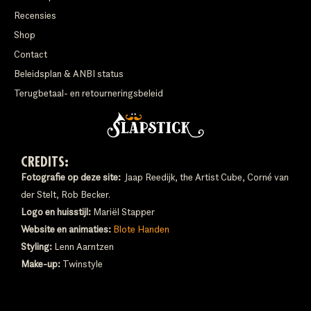
Recensies
Shop
Contact
Beleidsplan & ANBI status
Terugbetaal- en retourneringsbeleid
CREDITS:
Fotografie op deze site:
Jaap Reedijk, the Artist Cube, Corné van
der Stelt, Rob Becker.
Logo en huisstijl:
Mariël Stapper
Website en animaties:
Blote Handen
Styling:
Lenn Aarntzen
Make-up:
Twinstyle