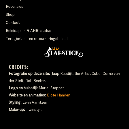
Recensies
Shop
Contact
Beleidsplan & ANBI status
Terugbetaal- en retourneringsbeleid
CREDITS:
Fotografie op deze site:
Jaap Reedijk, the Artist Cube, Corné van
der Stelt, Rob Becker.
Logo en huisstijl:
Mariël Stapper
Website en animaties:
Blote Handen
Styling:
Lenn Aarntzen
Make-up:
Twinstyle