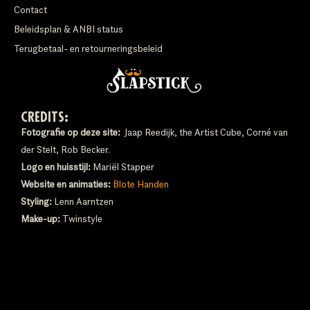
Contact
Beleidsplan & ANBI status
Terugbetaal- en retourneringsbeleid
CREDITS:
Fotografie op deze site:
Jaap Reedijk, the Artist Cube, Corné van
der Stelt, Rob Becker.
Logo en huisstijl:
Mariël Stapper
Website en animaties:
Blote Handen
Styling:
Lenn Aarntzen
Make-up:
Twinstyle