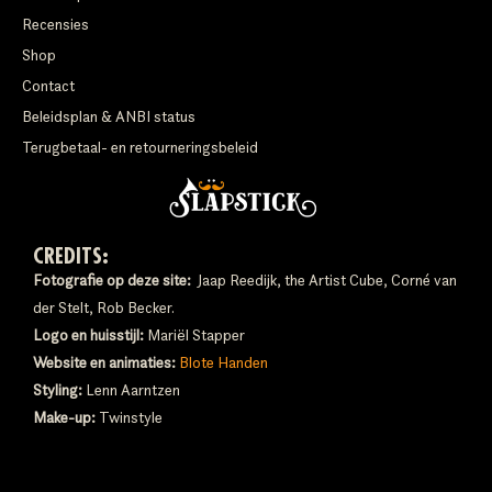
Recensies
Shop
Contact
Beleidsplan & ANBI status
Terugbetaal- en retourneringsbeleid
CREDITS:
Fotografie op deze site:
Jaap Reedijk, the Artist Cube, Corné van
der Stelt, Rob Becker.
Logo en huisstijl:
Mariël Stapper
Website en animaties:
Blote Handen
Styling:
Lenn Aarntzen
Make-up:
Twinstyle