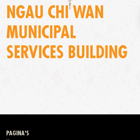
NGAU CHI WAN
MUNICIPAL
SERVICES BUILDING
PAGINA'S