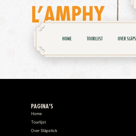
L’AMPHY
HOME
TOURLIJST
OVER SLÄPS
PAGINA'S
Home
Tourlijst
Over Släpstick