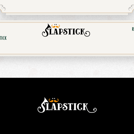
R
TICK