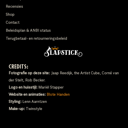
Recensies
Shop
Contact
Beleidsplan & ANBI status
Terugbetaal- en retourneringsbeleid
CREDITS:
Fotografie op deze site:
Jaap Reedijk, the Artist Cube, Corné van
der Stelt, Rob Becker.
Logo en huisstijl:
Mariël Stapper
Website en animaties:
Blote Handen
Styling:
Lenn Aarntzen
Make-up:
Twinstyle