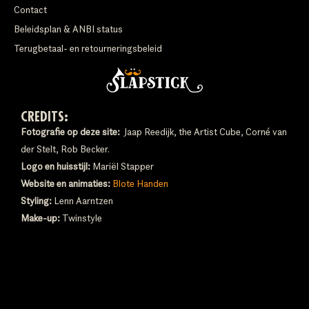
Contact
Beleidsplan & ANBI status
Terugbetaal- en retourneringsbeleid
CREDITS:
Fotografie op deze site:
Jaap Reedijk, the Artist Cube, Corné van
der Stelt, Rob Becker.
Logo en huisstijl:
Mariël Stapper
Website en animaties:
Blote Handen
Styling:
Lenn Aarntzen
Make-up:
Twinstyle