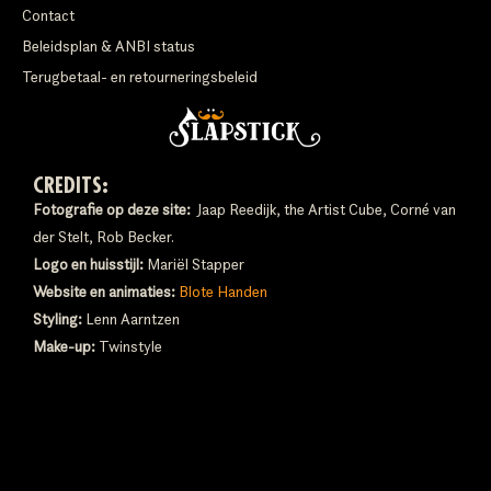
Contact
Beleidsplan & ANBI status
Terugbetaal- en retourneringsbeleid
CREDITS:
Fotografie op deze site:
Jaap Reedijk, the Artist Cube, Corné van
der Stelt, Rob Becker.
Logo en huisstijl:
Mariël Stapper
Website en animaties:
Blote Handen
Styling:
Lenn Aarntzen
Make-up:
Twinstyle