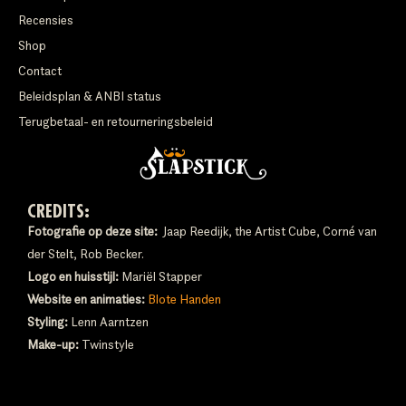
Recensies
Shop
Contact
Beleidsplan & ANBI status
Terugbetaal- en retourneringsbeleid
CREDITS:
Fotografie op deze site:
Jaap Reedijk, the Artist Cube, Corné van
der Stelt, Rob Becker.
Logo en huisstijl:
Mariël Stapper
Website en animaties:
Blote Handen
Styling:
Lenn Aarntzen
Make-up:
Twinstyle