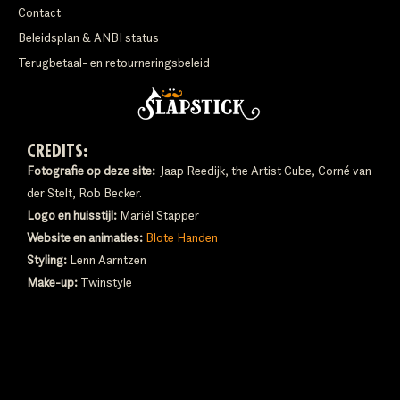
Contact
Beleidsplan & ANBI status
Terugbetaal- en retourneringsbeleid
CREDITS:
Fotografie op deze site:
Jaap Reedijk, the Artist Cube, Corné van
der Stelt, Rob Becker.
Logo en huisstijl:
Mariël Stapper
Website en animaties:
Blote Handen
Styling:
Lenn Aarntzen
Make-up:
Twinstyle