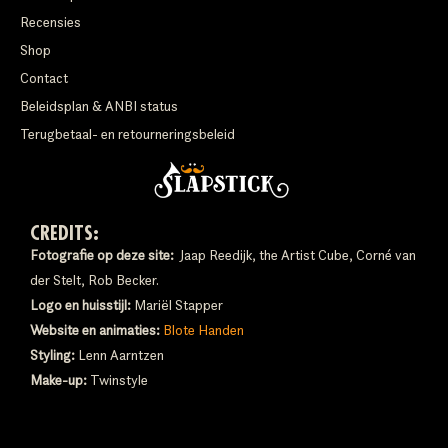
Recensies
Shop
Contact
Beleidsplan & ANBI status
Terugbetaal- en retourneringsbeleid
CREDITS:
Fotografie op deze site:
Jaap Reedijk, the Artist Cube, Corné van
der Stelt, Rob Becker.
Logo en huisstijl:
Mariël Stapper
Website en animaties:
Blote Handen
Styling:
Lenn Aarntzen
Make-up:
Twinstyle