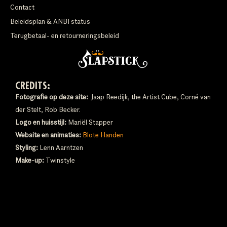
Contact
Beleidsplan & ANBI status
Terugbetaal- en retourneringsbeleid
CREDITS:
Fotografie op deze site:
Jaap Reedijk, the Artist Cube, Corné van
der Stelt, Rob Becker.
Logo en huisstijl:
Mariël Stapper
Website en animaties:
Blote Handen
Styling:
Lenn Aarntzen
Make-up:
Twinstyle