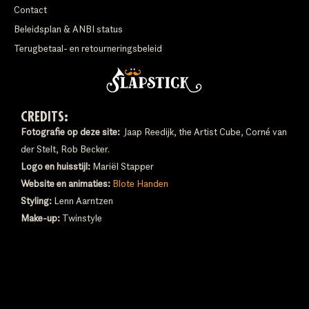
Contact
Beleidsplan & ANBI status
Terugbetaal- en retourneringsbeleid
CREDITS:
Fotografie op deze site:
Jaap Reedijk, the Artist Cube, Corné van
der Stelt, Rob Becker.
Logo en huisstijl:
Mariël Stapper
Website en animaties:
Blote Handen
Styling:
Lenn Aarntzen
Make-up:
Twinstyle