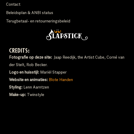
Contact
Beleidsplan & ANBI status
Terugbetaal- en retourneringsbeleid
CREDITS:
Fotografie op deze site:
Jaap Reedijk, the Artist Cube, Corné van
der Stelt, Rob Becker.
Logo en huisstijl:
Mariël Stapper
Website en animaties:
Blote Handen
Styling:
Lenn Aarntzen
Make-up:
Twinstyle