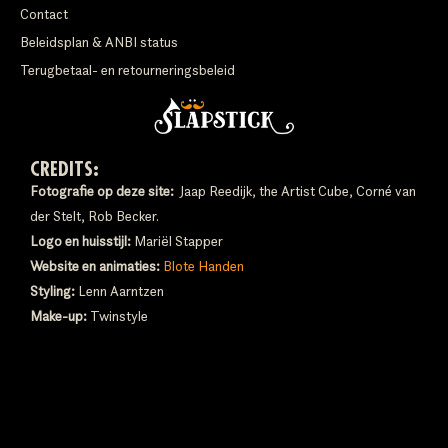
Contact
Beleidsplan & ANBI status
Terugbetaal- en retourneringsbeleid
CREDITS:
Fotografie op deze site:
Jaap Reedijk, the Artist Cube, Corné van
der Stelt, Rob Becker.
Logo en huisstijl:
Mariël Stapper
Website en animaties:
Blote Handen
Styling:
Lenn Aarntzen
Make-up:
Twinstyle