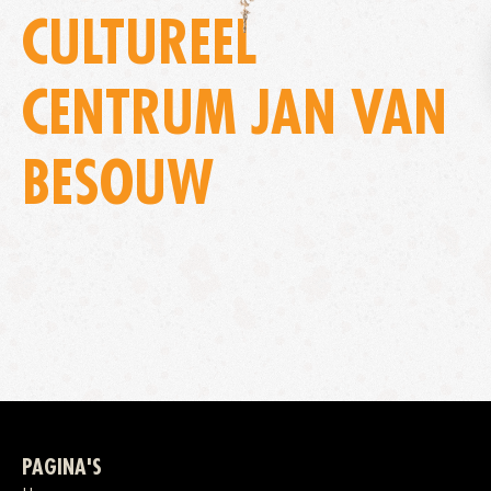
CULTUREEL
CENTRUM JAN VAN
BESOUW
PAGINA'S