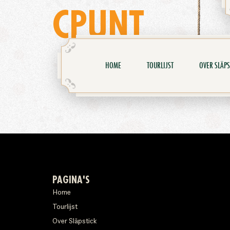
CPUNT
HOME
TOURLIJST
OVER SLÄPS
PAGINA'S
Home
Tourlijst
Over Släpstick