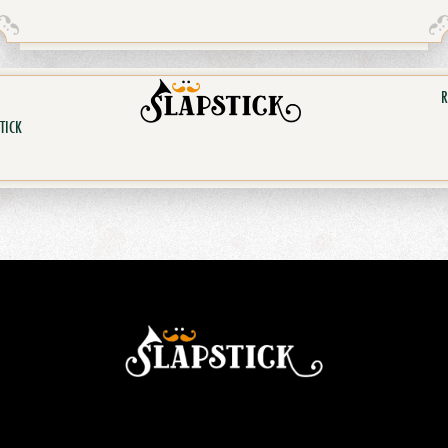
R
TICK