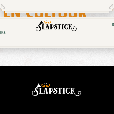
 EN CULTUUR
R
TICK