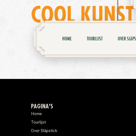
COOL KUNST
HOME
TOURLIJST
OVER SLÄPS
PAGINA'S
Home
Tourlijst
Over Släpstick