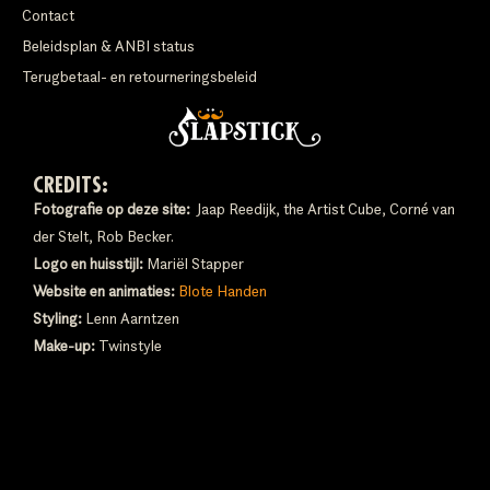
Contact
Beleidsplan & ANBI status
Terugbetaal- en retourneringsbeleid
CREDITS:
Fotografie op deze site:
Jaap Reedijk, the Artist Cube, Corné van
der Stelt, Rob Becker.
Logo en huisstijl:
Mariël Stapper
Website en animaties:
Blote Handen
Styling:
Lenn Aarntzen
Make-up:
Twinstyle