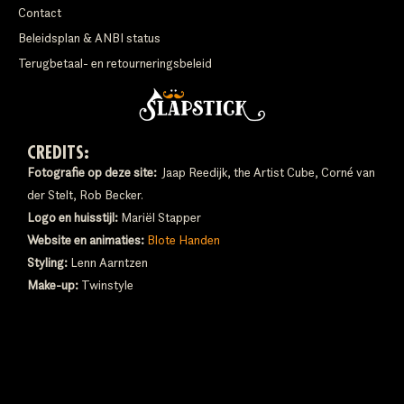
Contact
Beleidsplan & ANBI status
Terugbetaal- en retourneringsbeleid
CREDITS:
Fotografie op deze site:
Jaap Reedijk, the Artist Cube, Corné van
der Stelt, Rob Becker.
Logo en huisstijl:
Mariël Stapper
Website en animaties:
Blote Handen
Styling:
Lenn Aarntzen
Make-up:
Twinstyle