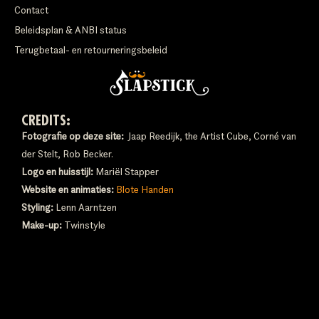
Contact
Beleidsplan & ANBI status
Terugbetaal- en retourneringsbeleid
CREDITS:
Fotografie op deze site:
Jaap Reedijk, the Artist Cube, Corné van
der Stelt, Rob Becker.
Logo en huisstijl:
Mariël Stapper
Website en animaties:
Blote Handen
Styling:
Lenn Aarntzen
Make-up:
Twinstyle