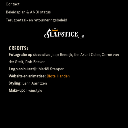
Contact
Beleidsplan & ANBI status
Terugbetaal- en retourneringsbeleid
CREDITS:
Fotografie op deze site:
Jaap Reedijk, the Artist Cube, Corné van
der Stelt, Rob Becker.
Logo en huisstijl:
Mariël Stapper
Website en animaties:
Blote Handen
Styling:
Lenn Aarntzen
Make-up:
Twinstyle