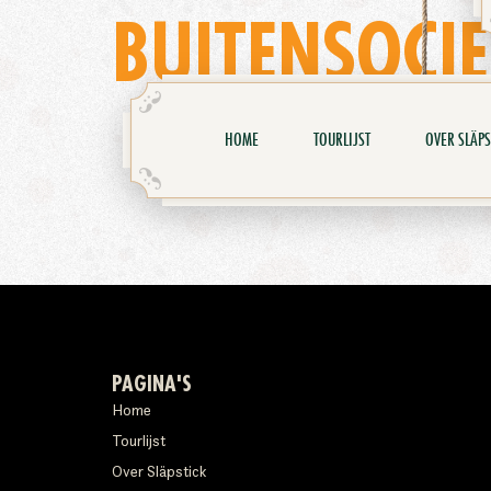
BUITENSOCIE
HOME
TOURLIJST
OVER SLÄPS
PAGINA'S
Home
Tourlijst
Over Släpstick