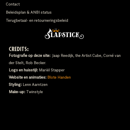
Contact
Beleidsplan & ANBI status
Terugbetaal- en retourneringsbeleid
CREDITS:
Fotografie op deze site:
Jaap Reedijk, the Artist Cube, Corné van
der Stelt, Rob Becker.
Logo en huisstijl:
Mariël Stapper
Website en animaties:
Blote Handen
Styling:
Lenn Aarntzen
Make-up:
Twinstyle