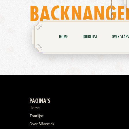
BACKNANGE
HOME
TOURLIJST
OVER SLÄPS
PAGINA'S
Home
Tourlijst
Over Släpstick